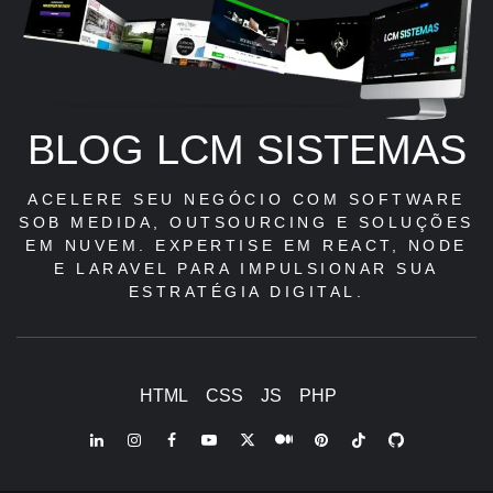
BLOG LCM SISTEMAS
ACELERE SEU NEGÓCIO COM SOFTWARE
SOB MEDIDA, OUTSOURCING E SOLUÇÕES
EM NUVEM. EXPERTISE EM REACT, NODE
E LARAVEL PARA IMPULSIONAR SUA
ESTRATÉGIA DIGITAL.
HTML
CSS
JS
PHP
LinkedIn
Instagram
Facebook
Youtube
X
Pinterest
Tiktok
Github
Medium
Twitter