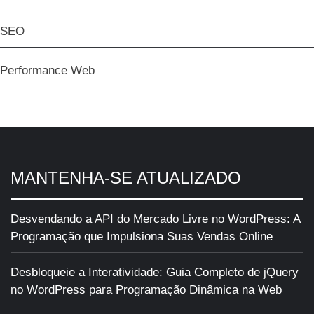
SEO
Performance Web
MANTENHA-SE ATUALIZADO
Desvendando a API do Mercado Livre no WordPress: A
Programação que Impulsiona Suas Vendas Online
Desbloqueie a Interatividade: Guia Completo de jQuery
no WordPress para Programação Dinâmica na Web