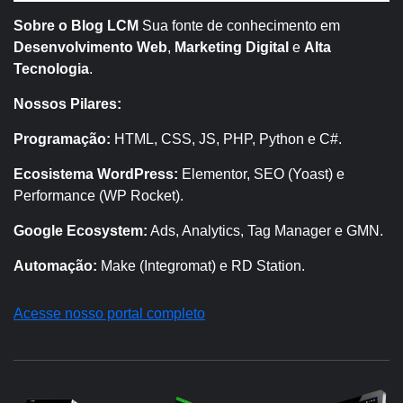
Sobre o Blog LCM
Sua fonte de conhecimento em
Desenvolvimento Web
,
Marketing Digital
e
Alta
Tecnologia
.
Nossos Pilares:
Programação:
HTML, CSS, JS, PHP, Python e C#.
Ecosistema WordPress:
Elementor, SEO (Yoast) e
Performance (WP Rocket).
Google Ecosystem:
Ads, Analytics, Tag Manager e GMN.
Automação:
Make (Integromat) e RD Station.
Acesse nosso portal completo