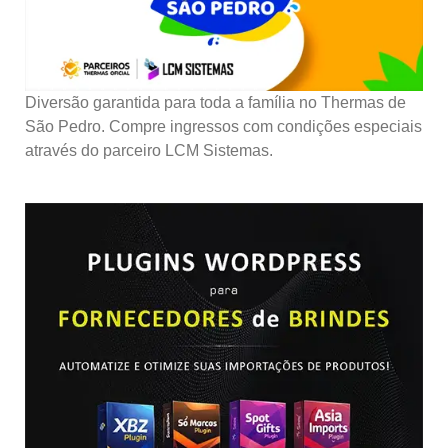
Diversão garantida para toda a família no Thermas de
São Pedro. Compre ingressos com condições especiais
através do parceiro LCM Sistemas.