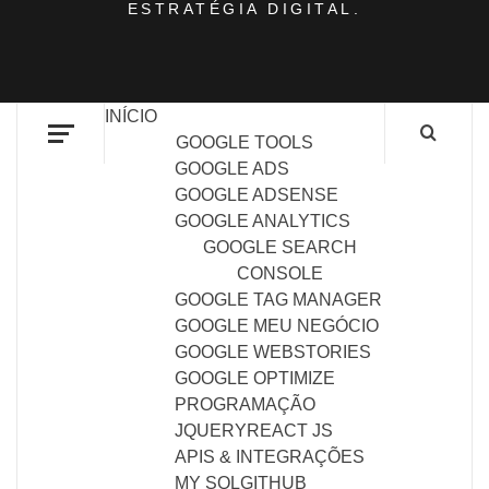
ESTRATÉGIA DIGITAL.
INÍCIO
GOOGLE TOOLS
GOOGLE ADS
GOOGLE ADSENSE
GOOGLE ANALYTICS
GOOGLE SEARCH
CONSOLE
GOOGLE TAG MANAGER
GOOGLE MEU NEGÓCIO
GOOGLE WEBSTORIES
GOOGLE OPTIMIZE
PROGRAMAÇÃO
JQUERY
REACT JS
APIS & INTEGRAÇÕES
MY SQL
GITHUB