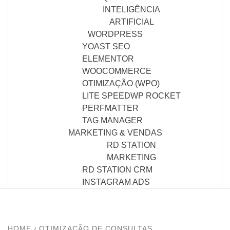
INTELIGÊNCIA
ARTIFICIAL
WORDPRESS
YOAST SEO
ELEMENTOR
WOOCOMMERCE
OTIMIZAÇÃO (WPO)
LITE SPEED
WP ROCKET
PERFMATTER
TAG MANAGER
MARKETING & VENDAS
RD STATION
MARKETING
RD STATION CRM
INSTAGRAM ADS
HOME
OTIMIZAÇÃO DE CONSULTAS