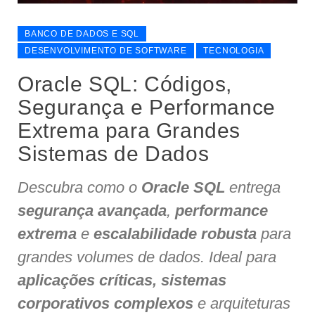
BANCO DE DADOS E SQL
DESENVOLVIMENTO DE SOFTWARE
TECNOLOGIA
Oracle SQL: Códigos,
Segurança e Performance
Extrema para Grandes
Sistemas de Dados
Descubra como o
Oracle SQL
entrega
segurança avançada
,
performance
extrema
e
escalabilidade robusta
para
grandes volumes de dados. Ideal para
aplicações críticas, sistemas
corporativos complexos
e arquiteturas