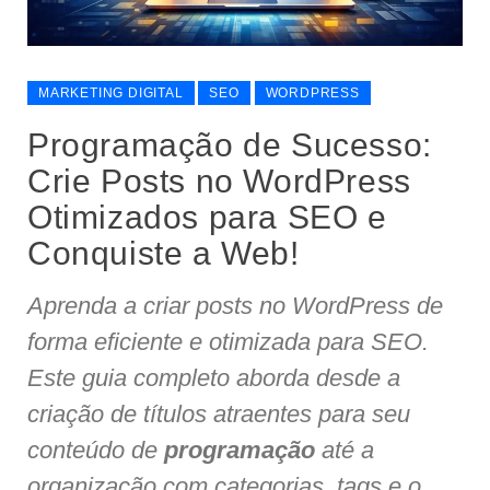
MARKETING DIGITAL
SEO
WORDPRESS
Programação de Sucesso:
Crie Posts no WordPress
Otimizados para SEO e
Conquiste a Web!
Aprenda a criar posts no WordPress de
forma eficiente e otimizada para SEO.
Este guia completo aborda desde a
criação de títulos atraentes para seu
conteúdo de
programação
até a
organização com categorias, tags e o