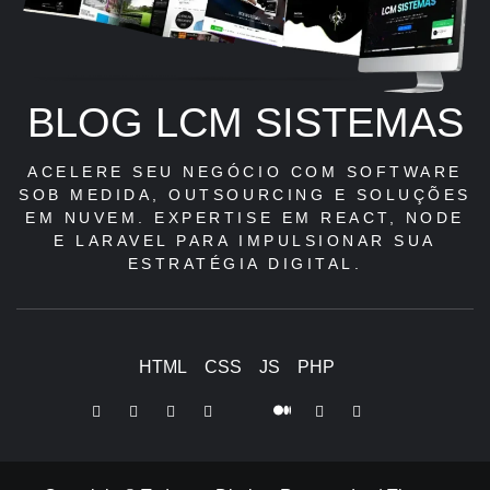
BLOG LCM SISTEMAS
ACELERE SEU NEGÓCIO COM SOFTWARE
SOB MEDIDA, OUTSOURCING E SOLUÇÕES
EM NUVEM. EXPERTISE EM REACT, NODE
E LARAVEL PARA IMPULSIONAR SUA
ESTRATÉGIA DIGITAL.
HTML
CSS
JS
PHP
LinkedIn
Instagram
Facebook
Youtube
X
Pinterest
Tiktok
Github
Medium
Twitter