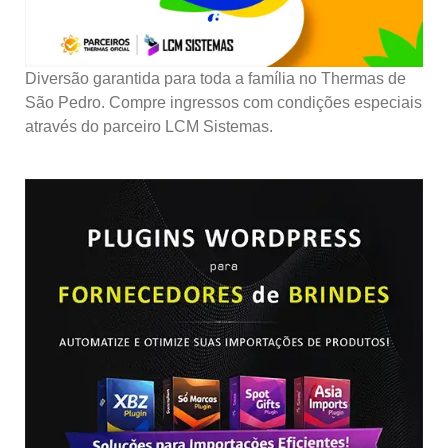
Diversão garantida para toda a família no Thermas de
São Pedro. Compre ingressos com condições especiais
através do parceiro LCM Sistemas.