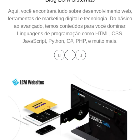
Aqui, você encontrará tudo sobre desenvolvimento web,
ferramentas de marketing digital e tecnologia. Do básico
ao avançado, temos conteúdos para você dominar:
Linguagens de programação como HTML, CSS,
JavaScript, Python, C#, PHP, e muito mais.