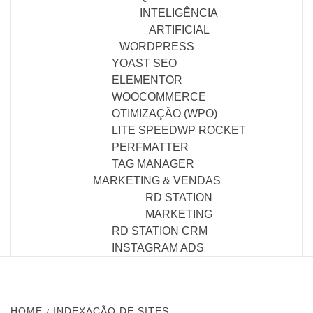
INTELIGÊNCIA
ARTIFICIAL
WORDPRESS
YOAST SEO
ELEMENTOR
WOOCOMMERCE
OTIMIZAÇÃO (WPO)
LITE SPEED
WP ROCKET
PERFMATTER
TAG MANAGER
MARKETING & VENDAS
RD STATION
MARKETING
RD STATION CRM
INSTAGRAM ADS
HOME
INDEXAÇÃO DE SITES