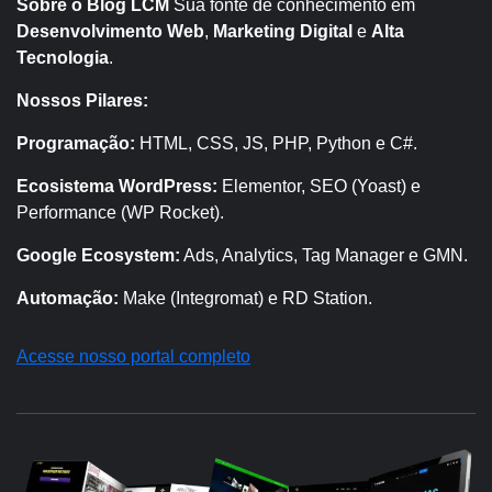
Sobre o Blog LCM
Sua fonte de conhecimento em
Desenvolvimento Web
,
Marketing Digital
e
Alta
Tecnologia
.
Nossos Pilares:
Programação:
HTML, CSS, JS, PHP, Python e C#.
Ecosistema WordPress:
Elementor, SEO (Yoast) e
Performance (WP Rocket).
Google Ecosystem:
Ads, Analytics, Tag Manager e GMN.
Automação:
Make (Integromat) e RD Station.
Acesse nosso portal completo