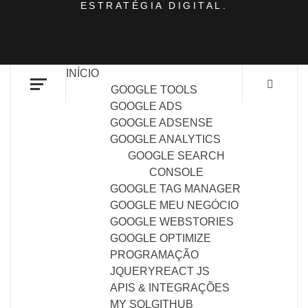
ESTRATÉGIA DIGITAL.
INÍCIO
GOOGLE TOOLS
GOOGLE ADS
GOOGLE ADSENSE
GOOGLE ANALYTICS
GOOGLE SEARCH
CONSOLE
GOOGLE TAG MANAGER
GOOGLE MEU NEGÓCIO
GOOGLE WEBSTORIES
GOOGLE OPTIMIZE
PROGRAMAÇÃO
JQUERY
REACT JS
APIS & INTEGRAÇÕES
MY SQL
GITHUB