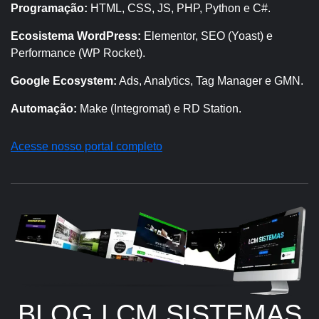
Programação:
HTML, CSS, JS, PHP, Python e C#.
Ecosistema WordPress:
Elementor, SEO (Yoast) e
Performance (WP Rocket).
Google Ecosystem:
Ads, Analytics, Tag Manager e GMN.
Automação:
Make (Integromat) e RD Station.
Acesse nosso portal completo
BLOG LCM SISTEMAS