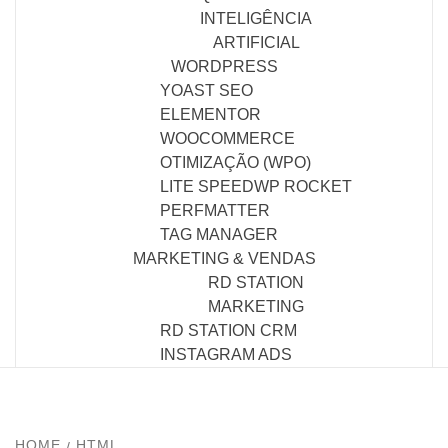
INTELIGÊNCIA
ARTIFICIAL
WORDPRESS
YOAST SEO
ELEMENTOR
WOOCOMMERCE
OTIMIZAÇÃO (WPO)
LITE SPEED
WP ROCKET
PERFMATTER
TAG MANAGER
MARKETING & VENDAS
RD STATION
MARKETING
RD STATION CRM
INSTAGRAM ADS
HOME
HTML