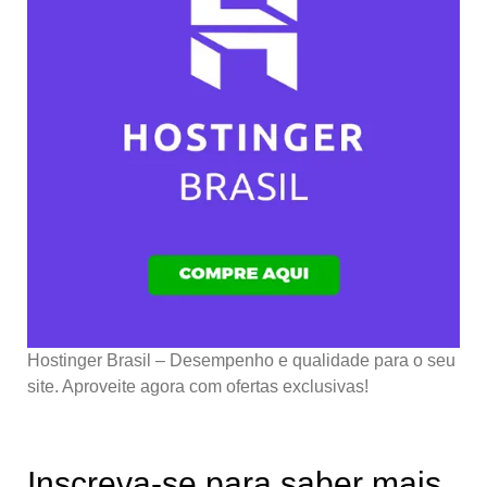
Hostinger Brasil – Desempenho e qualidade para o seu
site. Aproveite agora com ofertas exclusivas!
Inscreva-se para saber mais