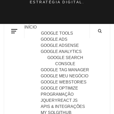
ESTRATÉGIA DIGITAL.
INÍCIO
GOOGLE TOOLS
GOOGLE ADS
GOOGLE ADSENSE
GOOGLE ANALYTICS
GOOGLE SEARCH
CONSOLE
GOOGLE TAG MANAGER
GOOGLE MEU NEGÓCIO
GOOGLE WEBSTORIES
GOOGLE OPTIMIZE
PROGRAMAÇÃO
JQUERY
REACT JS
APIS & INTEGRAÇÕES
MY SQL
GITHUB