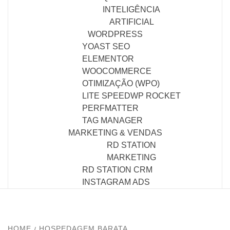
INTELIGÊNCIA
ARTIFICIAL
WORDPRESS
YOAST SEO
ELEMENTOR
WOOCOMMERCE
OTIMIZAÇÃO (WPO)
LITE SPEED
WP ROCKET
PERFMATTER
TAG MANAGER
MARKETING & VENDAS
RD STATION
MARKETING
RD STATION CRM
INSTAGRAM ADS
HOME
HOSPEDAGEM BARATA