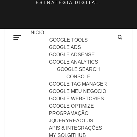
ESTRATÉGIA DIGITAL.
INÍCIO
GOOGLE TOOLS
GOOGLE ADS
GOOGLE ADSENSE
GOOGLE ANALYTICS
GOOGLE SEARCH
CONSOLE
GOOGLE TAG MANAGER
GOOGLE MEU NEGÓCIO
GOOGLE WEBSTORIES
GOOGLE OPTIMIZE
PROGRAMAÇÃO
JQUERY
REACT JS
APIS & INTEGRAÇÕES
MY SQL
GITHUB