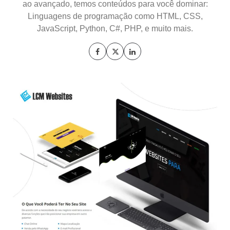
ao avançado, temos conteúdos para você dominar:
Linguagens de programação como HTML, CSS,
JavaScript, Python, C#, PHP, e muito mais.