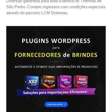
Diversão garantida para toda a família no Thermas de
São Pedro. Compre ingressos com condições especiais
através do parceiro LCM Sistemas.