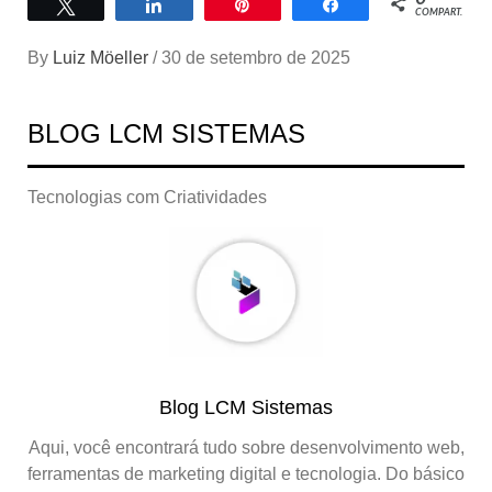
Twittar
Compartilhar
Pin
Compartilhar
COMPART.
By
Luiz Möeller
/
30 de setembro de 2025
BLOG LCM SISTEMAS
Tecnologias com Criatividades
Blog LCM Sistemas
Aqui, você encontrará tudo sobre desenvolvimento web,
ferramentas de marketing digital e tecnologia. Do básico