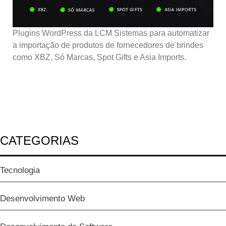
Plugins WordPress da LCM Sistemas para automatizar
a importação de produtos de fornecedores de brindes
como XBZ, Só Marcas, Spot Gifts e Asia Imports.
CATEGORIAS
Tecnologia
Desenvolvimento Web