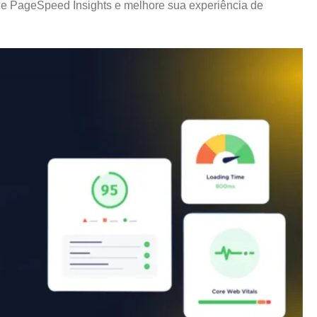
le PageSpeed Insights e melhore sua experiência de