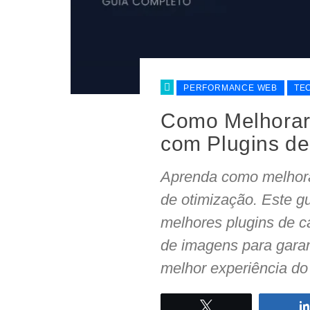
PERFORMANCE WEB
TE
Como Melhorar
com Plugins de
Aprenda como melhora
de otimização. Este g
melhores plugins de c
de imagens para gara
melhor experiência do
Twittar