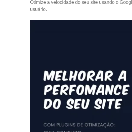
Otimize a velocidade do seu site usando o Goog
usuário.