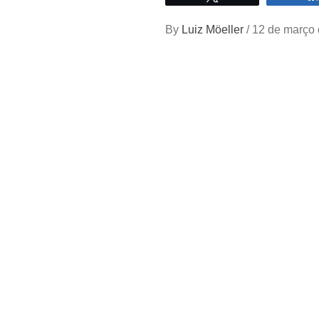
By
Luiz Möeller
/
12 de março