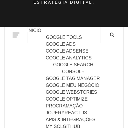
ESTRATÉGIA DIGITAL.
INÍCIO
GOOGLE TOOLS
GOOGLE ADS
GOOGLE ADSENSE
GOOGLE ANALYTICS
GOOGLE SEARCH
CONSOLE
GOOGLE TAG MANAGER
GOOGLE MEU NEGÓCIO
GOOGLE WEBSTORIES
GOOGLE OPTIMIZE
PROGRAMAÇÃO
JQUERY
REACT JS
APIS & INTEGRAÇÕES
MY SQL
GITHUB