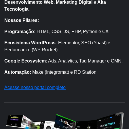
Desenvolvimento Web
,
Marketing Digital
e
Alta
Tecnologia
.
Nossos Pilares:
Programação:
HTML, CSS, JS, PHP, Python e C#.
Ecosistema WordPress:
Elementor, SEO (Yoast) e
Performance (WP Rocket).
Google Ecosystem:
Ads, Analytics, Tag Manager e GMN.
Automação:
Make (Integromat) e RD Station.
Acesse nosso portal completo