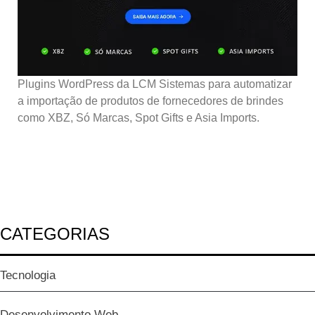
Plugins WordPress da LCM Sistemas para automatizar
a importação de produtos de fornecedores de brindes
como XBZ, Só Marcas, Spot Gifts e Asia Imports.
CATEGORIAS
Tecnologia
Desenvolvimento Web