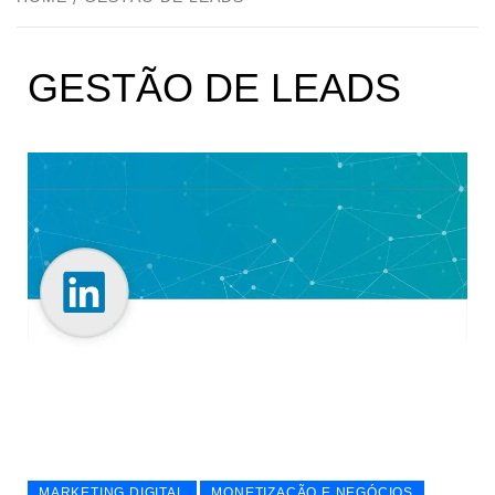
GESTÃO DE LEADS
MARKETING DIGITAL
MONETIZAÇÃO E NEGÓCIOS