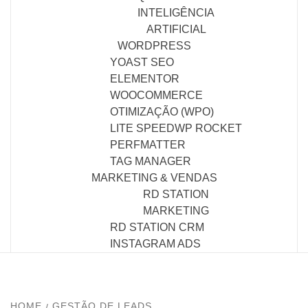
INTELIGÊNCIA
ARTIFICIAL
WORDPRESS
YOAST SEO
ELEMENTOR
WOOCOMMERCE
OTIMIZAÇÃO (WPO)
LITE SPEED
WP ROCKET
PERFMATTER
TAG MANAGER
MARKETING & VENDAS
RD STATION
MARKETING
RD STATION CRM
INSTAGRAM ADS
HOME
GESTÃO DE LEADS