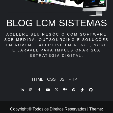
BLOG LCM SISTEMAS
ACELERE SEU NEGÓCIO COM SOFTWARE
SOB MEDIDA, OUTSOURCING E SOLUÇÕES
EM NUVEM. EXPERTISE EM REACT, NODE
E LARAVEL PARA IMPULSIONAR SUA
ESTRATÉGIA DIGITAL.
HTML
CSS
JS
PHP
LinkedIn
Instagram
Facebook
Youtube
X
Pinterest
Tiktok
Github
Medium
Twitter
Copyright © Todos os Direitos Reservados
|
Theme: