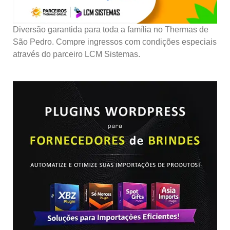
Diversão garantida para toda a família no Thermas de
São Pedro. Compre ingressos com condições especiais
através do parceiro LCM Sistemas.