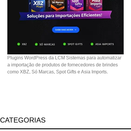
Plugins WordPress da LCM Sistemas para automatizar
a importação de produtos de fornecedores de brindes
como XBZ, Só Marcas, Spot Gifts e Asia Imports.
CATEGORIAS