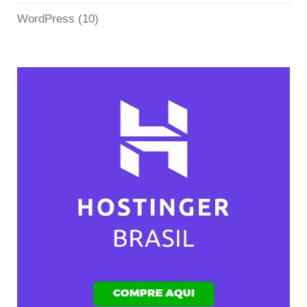
WordPress
(10)