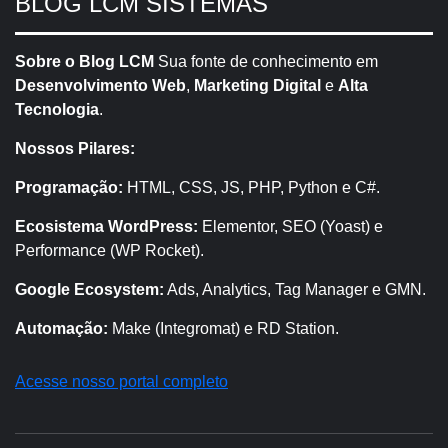
BLOG LCM SISTEMAS
Sobre o Blog LCM
Sua fonte de conhecimento em
Desenvolvimento Web
,
Marketing Digital
e
Alta
Tecnologia
.
Nossos Pilares:
Programação:
HTML, CSS, JS, PHP, Python e C#.
Ecosistema WordPress:
Elementor, SEO (Yoast) e
Performance (WP Rocket).
Google Ecosystem:
Ads, Analytics, Tag Manager e GMN.
Automação:
Make (Integromat) e RD Station.
Acesse nosso portal completo