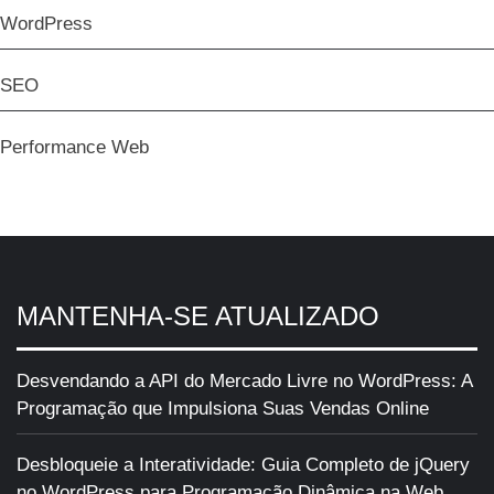
WordPress
SEO
Performance Web
MANTENHA-SE ATUALIZADO
Desvendando a API do Mercado Livre no WordPress: A
Programação que Impulsiona Suas Vendas Online
Desbloqueie a Interatividade: Guia Completo de jQuery
no WordPress para Programação Dinâmica na Web