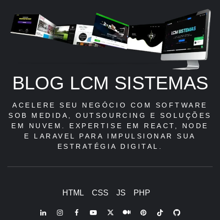
BLOG LCM SISTEMAS
ACELERE SEU NEGÓCIO COM SOFTWARE
SOB MEDIDA, OUTSOURCING E SOLUÇÕES
EM NUVEM. EXPERTISE EM REACT, NODE
E LARAVEL PARA IMPULSIONAR SUA
ESTRATÉGIA DIGITAL.
HTML
CSS
JS
PHP
LinkedIn
Instagram
Facebook
Youtube
X
Pinterest
Tiktok
Github
Medium