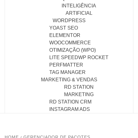
INTELIGÊNCIA
ARTIFICIAL
WORDPRESS
YOAST SEO
ELEMENTOR
WOOCOMMERCE
OTIMIZAÇÃO (WPO)
LITE SPEED
WP ROCKET
PERFMATTER
TAG MANAGER
MARKETING & VENDAS
RD STATION
MARKETING
RD STATION CRM
INSTAGRAM ADS
HOME
GERENCIADOR DE PACOTES