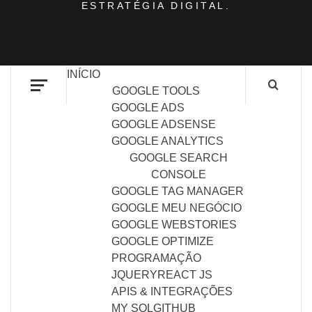
ESTRATÉGIA DIGITAL.
INÍCIO
GOOGLE TOOLS
GOOGLE ADS
GOOGLE ADSENSE
GOOGLE ANALYTICS
GOOGLE SEARCH
CONSOLE
GOOGLE TAG MANAGER
GOOGLE MEU NEGÓCIO
GOOGLE WEBSTORIES
GOOGLE OPTIMIZE
PROGRAMAÇÃO
JQUERY
REACT JS
APIS & INTEGRAÇÕES
MY SQL
GITHUB