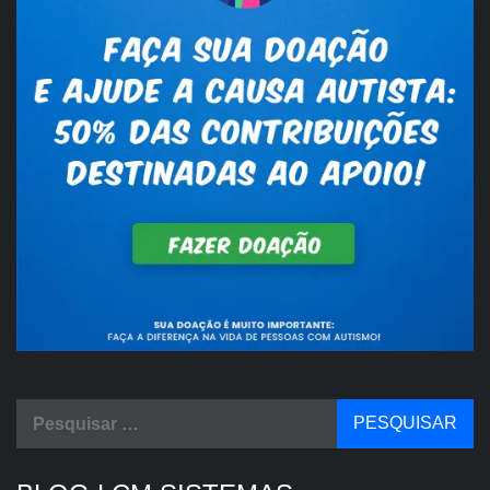
Pesquisar
por: