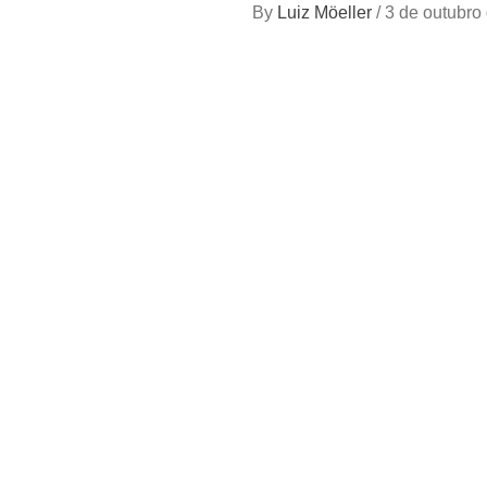
By
Luiz Möeller
/
3 de outubro