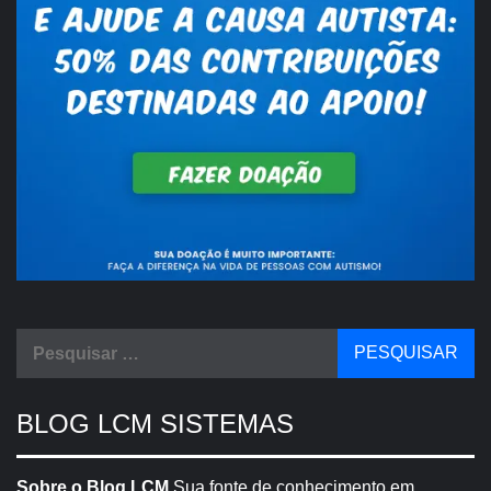
Pesquisar
por:
BLOG LCM SISTEMAS
Sobre o Blog LCM
Sua fonte de conhecimento em