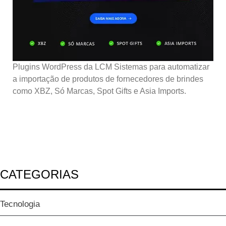
Plugins WordPress da LCM Sistemas para automatizar
a importação de produtos de fornecedores de brindes
como XBZ, Só Marcas, Spot Gifts e Asia Imports.
CATEGORIAS
Tecnologia