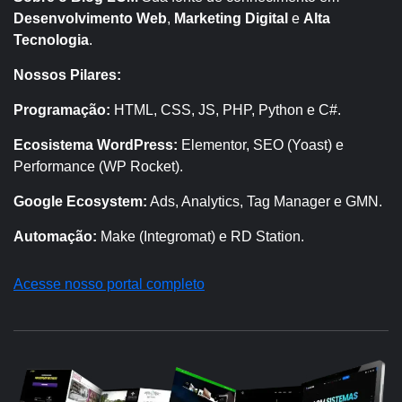
Desenvolvimento Web
,
Marketing Digital
e
Alta
Tecnologia
.
Nossos Pilares:
Programação:
HTML, CSS, JS, PHP, Python e C#.
Ecosistema WordPress:
Elementor, SEO (Yoast) e
Performance (WP Rocket).
Google Ecosystem:
Ads, Analytics, Tag Manager e GMN.
Automação:
Make (Integromat) e RD Station.
Acesse nosso portal completo