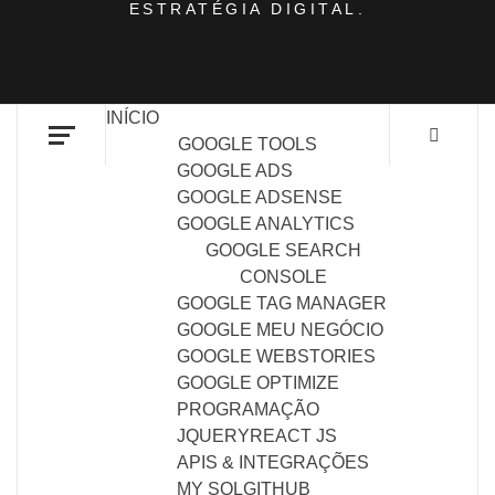
ESTRATÉGIA DIGITAL.
INÍCIO
GOOGLE TOOLS
GOOGLE ADS
GOOGLE ADSENSE
GOOGLE ANALYTICS
GOOGLE SEARCH
CONSOLE
GOOGLE TAG MANAGER
GOOGLE MEU NEGÓCIO
GOOGLE WEBSTORIES
GOOGLE OPTIMIZE
PROGRAMAÇÃO
JQUERY
REACT JS
APIS & INTEGRAÇÕES
MY SQL
GITHUB