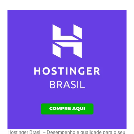
Hostinger Brasil – Desempenho e qualidade para o seu