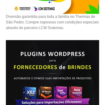
Diversão garantida para toda a família no Thermas de
São Pedro. Compre ingressos com condições especiais
através do parceiro LCM Sistemas.