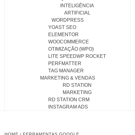
INTELIGÊNCIA
ARTIFICIAL
WORDPRESS
YOAST SEO
ELEMENTOR
WOOCOMMERCE
OTIMIZAÇÃO (WPO)
LITE SPEED
WP ROCKET
PERFMATTER
TAG MANAGER
MARKETING & VENDAS
RD STATION
MARKETING
RD STATION CRM
INSTAGRAM ADS
HOME
FERRAMENTAS GOOGLE