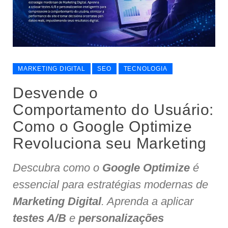
MARKETING DIGITAL
SEO
TECNOLOGIA
Desvende o
Comportamento do Usuário:
Como o Google Optimize
Revoluciona seu Marketing
Descubra como o
Google Optimize
é
essencial para estratégias modernas de
Marketing Digital
. Aprenda a aplicar
testes A/B
e
personalizações