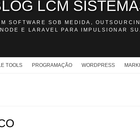
BLOG LCM SISTEMA
OM SOFTWARE SOB MEDIDA, OUTSOURCIN
NODE E LARAVEL PARA IMPULSIONAR SU
E TOOLS
PROGRAMAÇÃO
WORDPRESS
MARK
CO