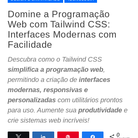
Domine a Programação
Web com Tailwind CSS:
Interfaces Modernas com
Facilidade
Descubra como o Tailwind CSS
simplifica a programação web
,
permitindo a criação de
interfaces
modernas, responsivas e
personalizadas
com utilitários prontos
para uso. Aumente sua
produtividade
e
crie sistemas web incríveis!
0
Twittar
Compartilhar
Pin
Compartilhar