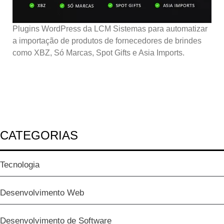
Plugins WordPress da LCM Sistemas para automatizar
a importação de produtos de fornecedores de brindes
como XBZ, Só Marcas, Spot Gifts e Asia Imports.
CATEGORIAS
Tecnologia
Desenvolvimento Web
Desenvolvimento de Software