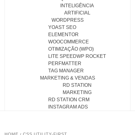
INTELIGÊNCIA
ARTIFICIAL
WORDPRESS
YOAST SEO
ELEMENTOR
WOOCOMMERCE
OTIMIZAÇÃO (WPO)
LITE SPEED
WP ROCKET
PERFMATTER
TAG MANAGER
MARKETING & VENDAS
RD STATION
MARKETING
RD STATION CRM
INSTAGRAM ADS
HOME
CSS UTILITY-FIRST