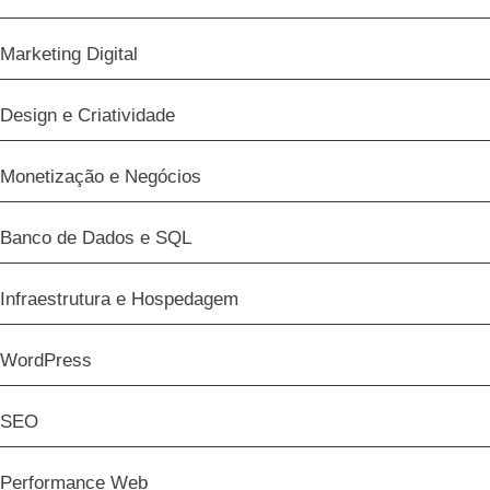
Marketing Digital
Design e Criatividade
Monetização e Negócios
Banco de Dados e SQL
Infraestrutura e Hospedagem
WordPress
SEO
Performance Web