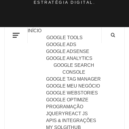
ESTRATÉGIA DIGITAL.
INÍCIO
GOOGLE TOOLS
GOOGLE ADS
GOOGLE ADSENSE
GOOGLE ANALYTICS
GOOGLE SEARCH
CONSOLE
GOOGLE TAG MANAGER
GOOGLE MEU NEGÓCIO
GOOGLE WEBSTORIES
GOOGLE OPTIMIZE
PROGRAMAÇÃO
JQUERY
REACT JS
APIS & INTEGRAÇÕES
MY SQL
GITHUB