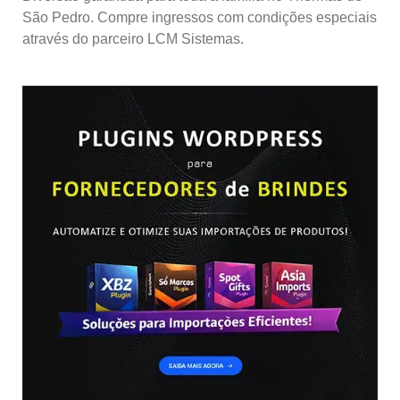
São Pedro. Compre ingressos com condições especiais
através do parceiro LCM Sistemas.