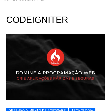
CODEIGNITER
DESENVOLVIMENTO DE SOFTWARE
TECNOLOGIA