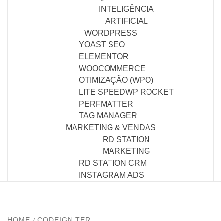
INTELIGÊNCIA
ARTIFICIAL
WORDPRESS
YOAST SEO
ELEMENTOR
WOOCOMMERCE
OTIMIZAÇÃO (WPO)
LITE SPEED
WP ROCKET
PERFMATTER
TAG MANAGER
MARKETING & VENDAS
RD STATION
MARKETING
RD STATION CRM
INSTAGRAM ADS
HOME
CODEIGNITER