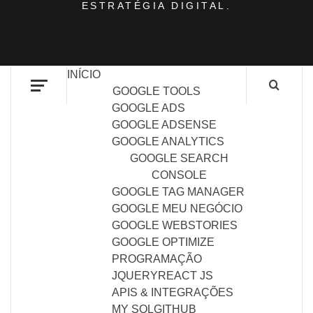
ESTRATÉGIA DIGITAL.
INÍCIO
GOOGLE TOOLS
GOOGLE ADS
GOOGLE ADSENSE
GOOGLE ANALYTICS
GOOGLE SEARCH
CONSOLE
GOOGLE TAG MANAGER
GOOGLE MEU NEGÓCIO
GOOGLE WEBSTORIES
GOOGLE OPTIMIZE
PROGRAMAÇÃO
JQUERY
REACT JS
APIS & INTEGRAÇÕES
MY SQL
GITHUB