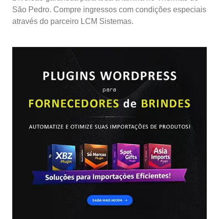
São Pedro. Compre ingressos com condições especiais
através do parceiro LCM Sistemas.