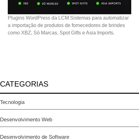
Plugins WordPress da LCM Sistemas para automatizar
a importação de produtos de fornecedores de brindes
como XBZ, Só Marcas, Spot Gifts e Asia Imports.
CATEGORIAS
Tecnologia
Desenvolvimento Web
Desenvolvimento de Software