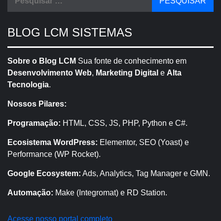
por:
BLOG LCM SISTEMAS
Sobre o Blog LCM
Sua fonte de conhecimento em
Desenvolvimento Web
,
Marketing Digital
e
Alta
Tecnologia
.
Nossos Pilares:
Programação:
HTML, CSS, JS, PHP, Python e C#.
Ecosistema WordPress:
Elementor, SEO (Yoast) e
Performance (WP Rocket).
Google Ecosystem:
Ads, Analytics, Tag Manager e GMN.
Automação:
Make (Integromat) e RD Station.
Acesse nosso portal completo