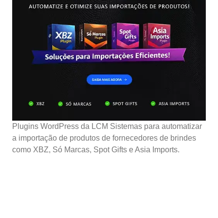
Plugins WordPress da LCM Sistemas para automatizar
a importação de produtos de fornecedores de brindes
como XBZ, Só Marcas, Spot Gifts e Asia Imports.