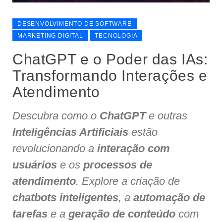
DESENVOLVIMENTO DE SOFTWARE
MARKETING DIGITAL
TECNOLOGIA
ChatGPT e o Poder das IAs:
Transformando Interações e
Atendimento
Descubra como o
ChatGPT
e outras
Inteligências Artificiais
estão
revolucionando a
interação com
usuários
e os
processos de
atendimento
. Explore a criação de
chatbots inteligentes
, a
automação de
tarefas
e a
geração de conteúdo
com