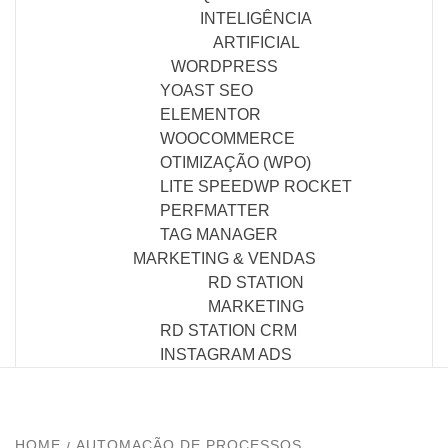
INTELIGÊNCIA
ARTIFICIAL
WORDPRESS
YOAST SEO
ELEMENTOR
WOOCOMMERCE
OTIMIZAÇÃO (WPO)
LITE SPEED
WP ROCKET
PERFMATTER
TAG MANAGER
MARKETING & VENDAS
RD STATION
MARKETING
RD STATION CRM
INSTAGRAM ADS
HOME
AUTOMAÇÃO DE PROCESSOS