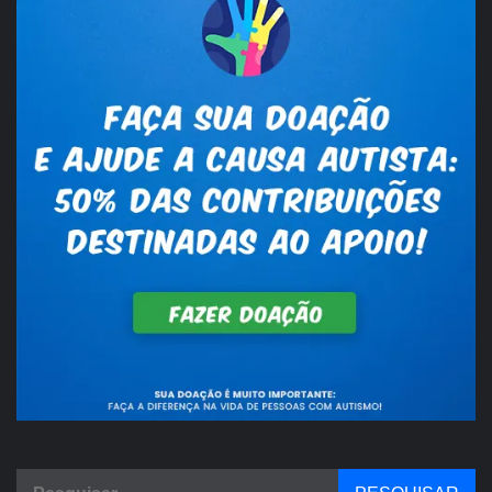
Pesquisar