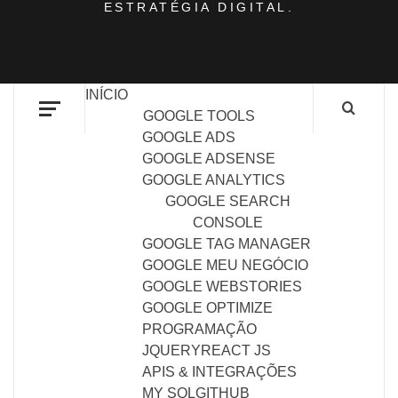
ESTRATÉGIA DIGITAL.
INÍCIO
GOOGLE TOOLS
GOOGLE ADS
GOOGLE ADSENSE
GOOGLE ANALYTICS
GOOGLE SEARCH
CONSOLE
GOOGLE TAG MANAGER
GOOGLE MEU NEGÓCIO
GOOGLE WEBSTORIES
GOOGLE OPTIMIZE
PROGRAMAÇÃO
JQUERY
REACT JS
APIS & INTEGRAÇÕES
MY SQL
GITHUB