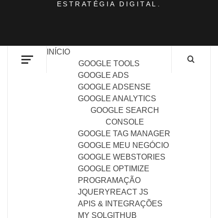
ESTRATÉGIA DIGITAL.
INÍCIO
GOOGLE TOOLS
GOOGLE ADS
GOOGLE ADSENSE
GOOGLE ANALYTICS
GOOGLE SEARCH
CONSOLE
GOOGLE TAG MANAGER
GOOGLE MEU NEGÓCIO
GOOGLE WEBSTORIES
GOOGLE OPTIMIZE
PROGRAMAÇÃO
JQUERY
REACT JS
APIS & INTEGRAÇÕES
MY SQL
GITHUB