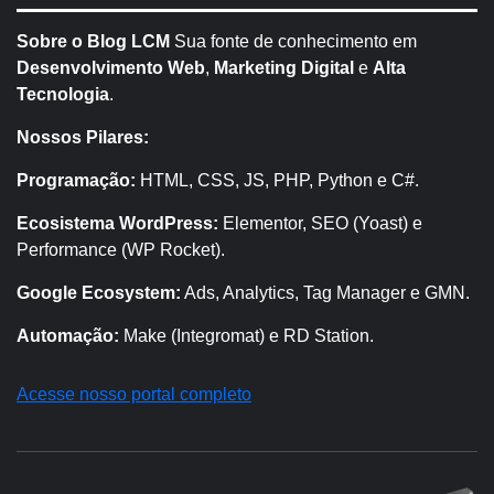
Sobre o Blog LCM
Sua fonte de conhecimento em
Desenvolvimento Web
,
Marketing Digital
e
Alta
Tecnologia
.
Nossos Pilares:
Programação:
HTML, CSS, JS, PHP, Python e C#.
Ecosistema WordPress:
Elementor, SEO (Yoast) e
Performance (WP Rocket).
Google Ecosystem:
Ads, Analytics, Tag Manager e GMN.
Automação:
Make (Integromat) e RD Station.
Acesse nosso portal completo