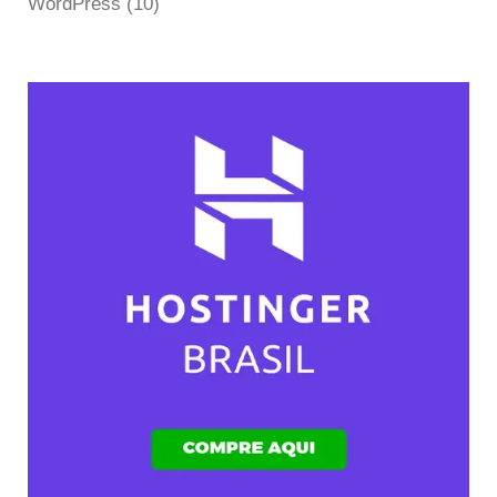
WordPress
(10)