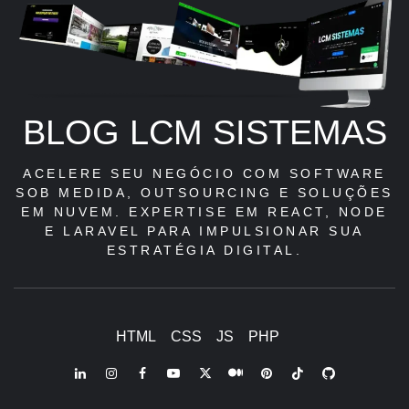
BLOG LCM SISTEMAS
ACELERE SEU NEGÓCIO COM SOFTWARE
SOB MEDIDA, OUTSOURCING E SOLUÇÕES
EM NUVEM. EXPERTISE EM REACT, NODE
E LARAVEL PARA IMPULSIONAR SUA
ESTRATÉGIA DIGITAL.
HTML
CSS
JS
PHP
LinkedIn
Instagram
Facebook
Youtube
X
Pinterest
Tiktok
Github
Medium
Twitter