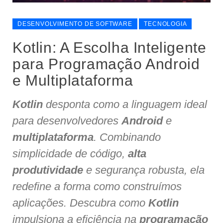
DESENVOLVIMENTO DE SOFTWARE
TECNOLOGIA
Kotlin: A Escolha Inteligente
para Programação Android
e Multiplataforma
Kotlin
desponta como a linguagem ideal
para desenvolvedores
Android
e
multiplataforma
. Combinando
simplicidade de código,
alta
produtividade
e segurança robusta, ela
redefine a forma como construímos
aplicações. Descubra como
Kotlin
impulsiona a eficiência na
programação