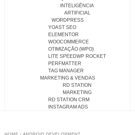
INTELIGÊNCIA
ARTIFICIAL
WORDPRESS
YOAST SEO
ELEMENTOR
WOOCOMMERCE
OTIMIZAÇÃO (WPO)
LITE SPEED
WP ROCKET
PERFMATTER
TAG MANAGER
MARKETING & VENDAS
RD STATION
MARKETING
RD STATION CRM
INSTAGRAM ADS
HOME
ANDROID DEVELOPMENT