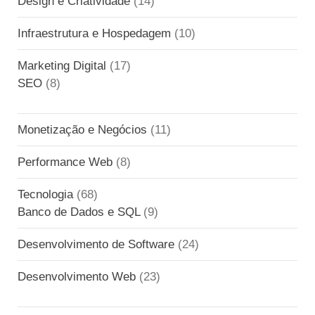
Design e Criatividade
(14)
Infraestrutura e Hospedagem
(10)
Marketing Digital
(17)
SEO
(8)
Monetização e Negócios
(11)
Performance Web
(8)
Tecnologia
(68)
Banco de Dados e SQL
(9)
Desenvolvimento de Software
(24)
Desenvolvimento Web
(23)