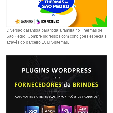
Diversão garantida para toda a família no Thermas de
São Pedro. Compre ingressos com condições especiais
através do parceiro LCM Sistemas.