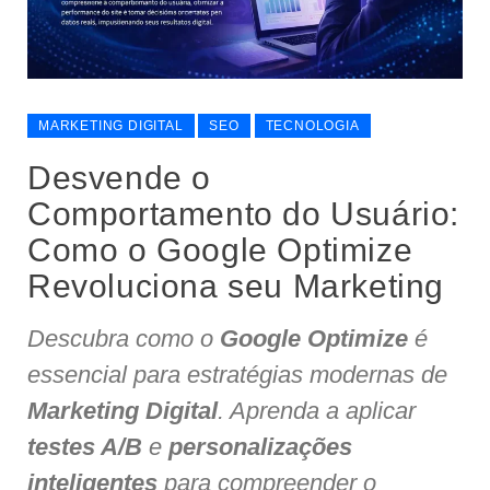
MARKETING DIGITAL
SEO
TECNOLOGIA
Desvende o
Comportamento do Usuário:
Como o Google Optimize
Revoluciona seu Marketing
Descubra como o
Google Optimize
é
essencial para estratégias modernas de
Marketing Digital
. Aprenda a aplicar
testes A/B
e
personalizações
inteligentes
para compreender o