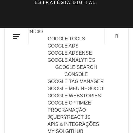
ESTRATÉGIA DIGITAL.
INÍCIO
GOOGLE TOOLS
GOOGLE ADS
GOOGLE ADSENSE
GOOGLE ANALYTICS
GOOGLE SEARCH
CONSOLE
GOOGLE TAG MANAGER
GOOGLE MEU NEGÓCIO
GOOGLE WEBSTORIES
GOOGLE OPTIMIZE
PROGRAMAÇÃO
JQUERY
REACT JS
APIS & INTEGRAÇÕES
MY SQL
GITHUB