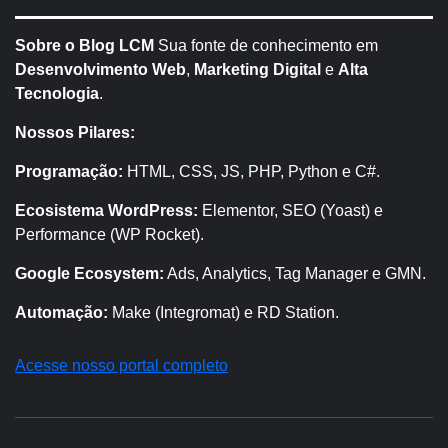
Sobre o Blog LCM
Sua fonte de conhecimento em
Desenvolvimento Web
,
Marketing Digital
e
Alta
Tecnologia
.
Nossos Pilares:
Programação:
HTML, CSS, JS, PHP, Python e C#.
Ecosistema WordPress:
Elementor, SEO (Yoast) e
Performance (WP Rocket).
Google Ecosystem:
Ads, Analytics, Tag Manager e GMN.
Automação:
Make (Integromat) e RD Station.
Acesse nosso portal completo