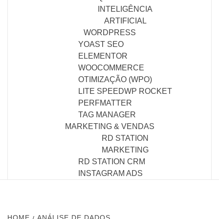
INTELIGÊNCIA
ARTIFICIAL
WORDPRESS
YOAST SEO
ELEMENTOR
WOOCOMMERCE
OTIMIZAÇÃO (WPO)
LITE SPEED
WP ROCKET
PERFMATTER
TAG MANAGER
MARKETING & VENDAS
RD STATION
MARKETING
RD STATION CRM
INSTAGRAM ADS
HOME
ANÁLISE DE DADOS