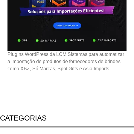
Plugins WordPress da LCM Sistemas para automatizar
a importação de produtos de fornecedores de brindes
como XBZ, Só Marcas, Spot Gifts e Asia Imports.
CATEGORIAS