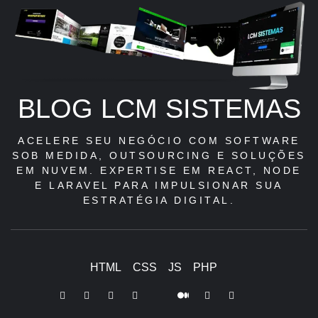
BLOG LCM SISTEMAS
ACELERE SEU NEGÓCIO COM SOFTWARE
SOB MEDIDA, OUTSOURCING E SOLUÇÕES
EM NUVEM. EXPERTISE EM REACT, NODE
E LARAVEL PARA IMPULSIONAR SUA
ESTRATÉGIA DIGITAL.
HTML
CSS
JS
PHP
LinkedIn
Instagram
Facebook
Youtube
X
Pinterest
Tiktok
Github
Medium