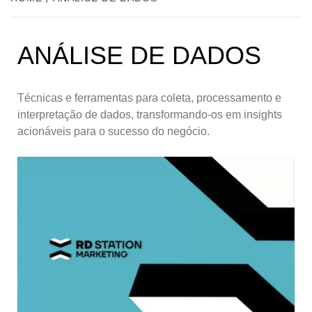
ANÁLISE DE DADOS
Técnicas e ferramentas para coleta, processamento e
interpretação de dados, transformando-os em insights
acionáveis para o sucesso do negócio.