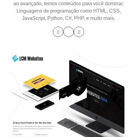
ao avançado, temos conteúdos para você dominar:
Linguagens de programação como HTML, CSS,
JavaScript, Python, C#, PHP, e muito mais.