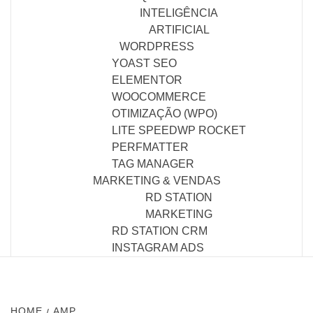
INTELIGÊNCIA
ARTIFICIAL
WORDPRESS
YOAST SEO
ELEMENTOR
WOOCOMMERCE
OTIMIZAÇÃO (WPO)
LITE SPEED
WP ROCKET
PERFMATTER
TAG MANAGER
MARKETING & VENDAS
RD STATION
MARKETING
RD STATION CRM
INSTAGRAM ADS
HOME
AMP