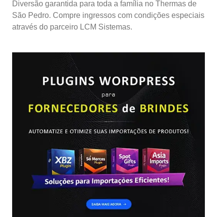
Diversão garantida para toda a família no Thermas de
São Pedro. Compre ingressos com condições especiais
através do parceiro LCM Sistemas.