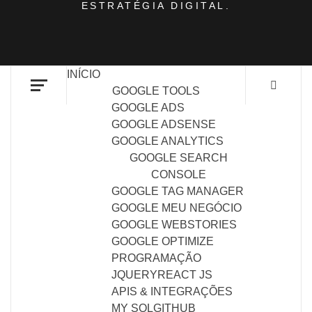
ESTRATÉGIA DIGITAL.
INÍCIO
GOOGLE TOOLS
GOOGLE ADS
GOOGLE ADSENSE
GOOGLE ANALYTICS
GOOGLE SEARCH
CONSOLE
GOOGLE TAG MANAGER
GOOGLE MEU NEGÓCIO
GOOGLE WEBSTORIES
GOOGLE OPTIMIZE
PROGRAMAÇÃO
JQUERY
REACT JS
APIS & INTEGRAÇÕES
MY SQL
GITHUB