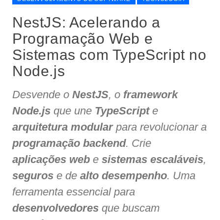
NestJS: Acelerando a
Programação Web e
Sistemas com TypeScript no
Node.js
Desvende o
NestJS
, o
framework
Node.js
que une
TypeScript
e
arquitetura modular
para revolucionar a
programação backend
. Crie
aplicações web
e
sistemas escaláveis
,
seguros
e de
alto desempenho
. Uma
ferramenta essencial para
desenvolvedores
que buscam