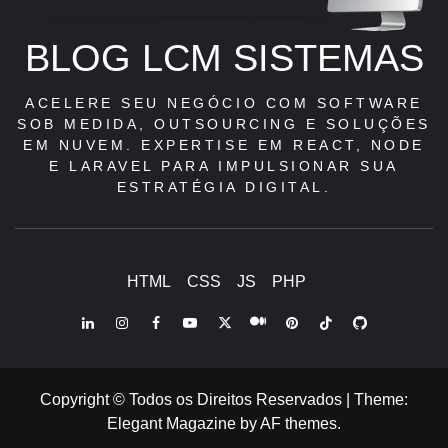
BLOG LCM SISTEMAS
ACELERE SEU NEGÓCIO COM SOFTWARE
SOB MEDIDA, OUTSOURCING E SOLUÇÕES
EM NUVEM. EXPERTISE EM REACT, NODE
E LARAVEL PARA IMPULSIONAR SUA
ESTRATÉGIA DIGITAL.
HTML
CSS
JS
PHP
LinkedIn
Instagram
Facebook
Youtube
X
Pinterest
Tiktok
Github
Medium
Twitter
Copyright © Todos os Direitos Reservados
|
Theme:
Elegant Magazine
by
AF themes
.