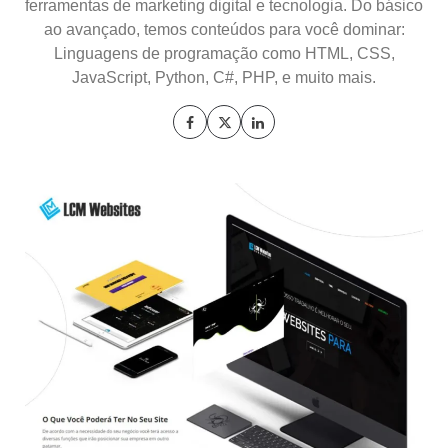
ferramentas de marketing digital e tecnologia. Do básico
ao avançado, temos conteúdos para você dominar:
Linguagens de programação como HTML, CSS,
JavaScript, Python, C#, PHP, e muito mais.