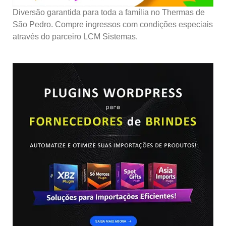
Diversão garantida para toda a família no Thermas de
São Pedro. Compre ingressos com condições especiais
através do parceiro LCM Sistemas.