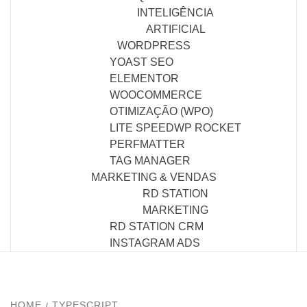
INTELIGÊNCIA
ARTIFICIAL
WORDPRESS
YOAST SEO
ELEMENTOR
WOOCOMMERCE
OTIMIZAÇÃO (WPO)
LITE SPEED
WP ROCKET
PERFMATTER
TAG MANAGER
MARKETING & VENDAS
RD STATION
MARKETING
RD STATION CRM
INSTAGRAM ADS
HOME
TYPESCRIPT