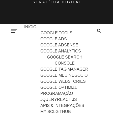
ESTRATÉGIA DIGITAL.
INÍCIO
GOOGLE TOOLS
GOOGLE ADS
GOOGLE ADSENSE
GOOGLE ANALYTICS
GOOGLE SEARCH
CONSOLE
GOOGLE TAG MANAGER
GOOGLE MEU NEGÓCIO
GOOGLE WEBSTORIES
GOOGLE OPTIMIZE
PROGRAMAÇÃO
JQUERY
REACT JS
APIS & INTEGRAÇÕES
MY SQL
GITHUB